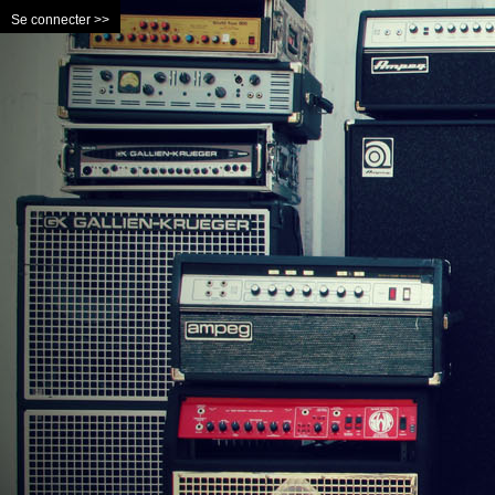
Se connecter >>