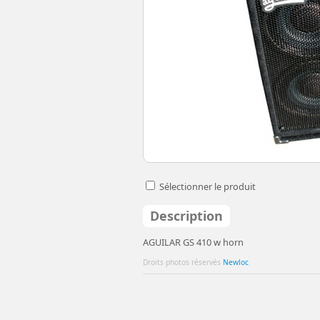
Sélectionner le produit
Description
AGUILAR GS 410 w horn
Droits photos réservés
Newloc