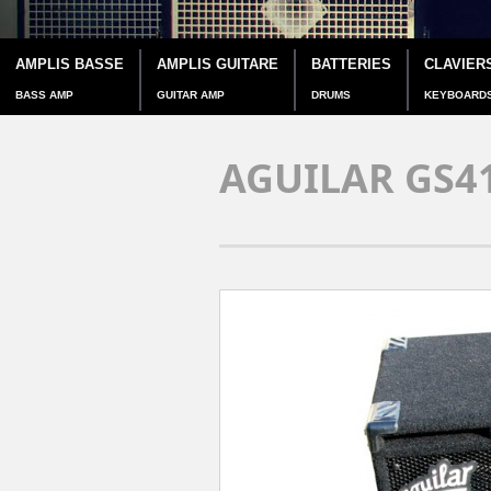
AMPLIS BASSE
AMPLIS GUITARE
BATTERIES
CLAVIER
BASS AMP
GUITAR AMP
DRUMS
KEYBOARD
AGUILAR GS4