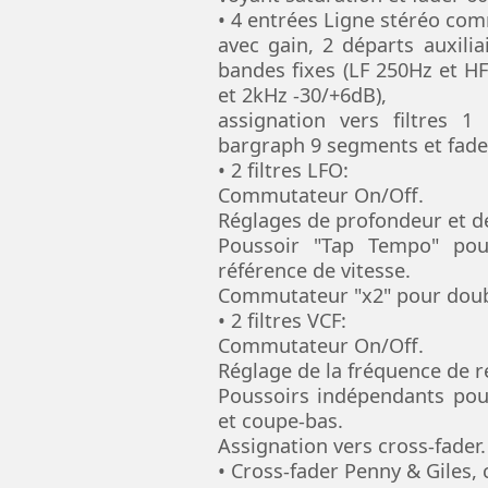
• 4 entrées Ligne stéréo co
avec gain, 2 départs auxiliai
bandes fixes (LF 250Hz et H
et 2kHz -30/+6dB),
assignation vers filtres 1
bargraph 9 segments et fad
• 2 filtres LFO:
Commutateur On/Off.
Réglages de profondeur et d
Poussoir "Tap Tempo" po
référence de vitesse.
Commutateur "x2" pour doubl
• 2 filtres VCF:
Commutateur On/Off.
Réglage de la fréquence de 
Poussoirs indépendants pour
et coupe-bas.
Assignation vers cross-fader.
• Cross-fader Penny & Giles, 