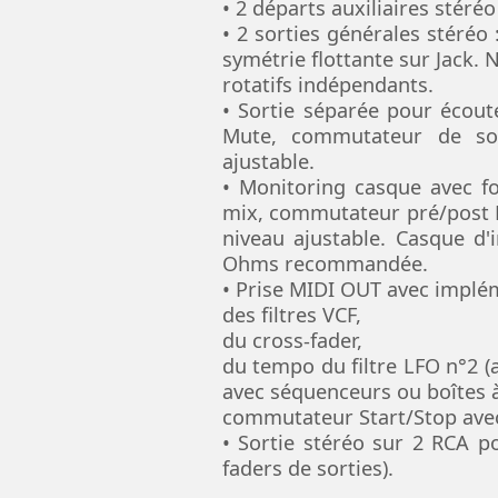
• 2 départs auxiliaires stéré
• 2 sorties générales stéréo 
symétrie flottante sur Jack.
rotatifs indépendants.
• Sortie séparée pour écout
Mute, commutateur de so
ajustable.
• Monitoring casque avec fon
mix, commutateur pré/post E
niveau ajustable. Casque d
Ohms recommandée.
• Prise MIDI OUT avec implé
des filtres VCF,
du cross-fader,
du tempo du filtre LFO n°2 
avec séquenceurs ou boîtes 
commutateur Start/Stop avec
• Sortie stéréo sur 2 RCA 
faders de sorties).