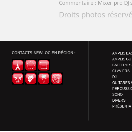
Commentaire : Mixer pro DJ'
Droits photos réserv
CONTACTS NEWLOC EN RÉGION :
AMPLIS BA
AMPLIS GU
BATTERIES
CLAVIERS
DJ
PERCUSSI
SONO
DIVERS
PRÉSENTA