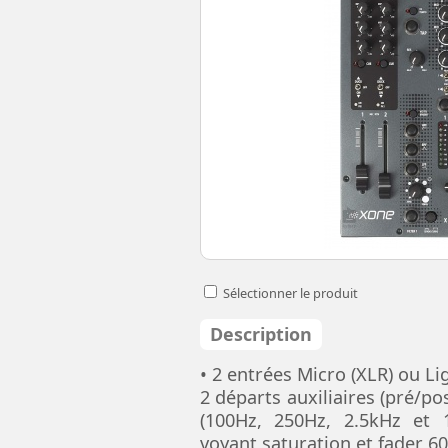
Sélectionner le produit
Description
• 2 entrées Micro (XLR) ou Lig
2 départs auxiliaires (pré/pos
(100Hz, 250Hz, 2.5kHz et 1
voyant saturation et fader 6