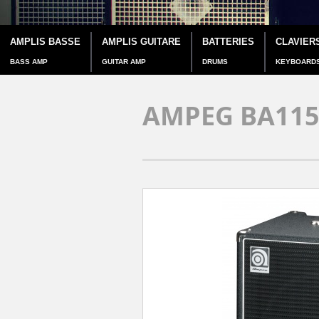
AMPLIS BASSE
AMPLIS GUITARE
BATTERIES
CLAVIER
BASS AMP
GUITAR AMP
DRUMS
KEYBOARD
AMPEG BA11