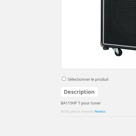
Sélectionner le produit
Description
BA115HP T pour tuner
Droits photos réservés
Newloc