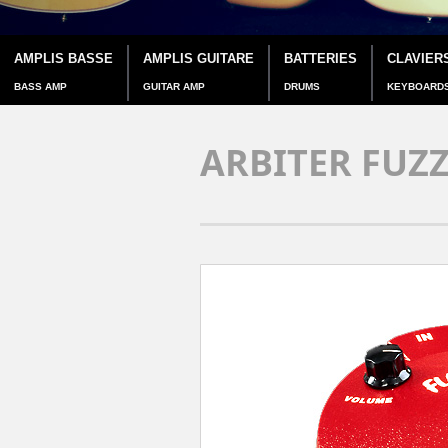
AMPLIS BASSE
AMPLIS GUITARE
BATTERIES
CLAVIER
BASS AMP
GUITAR AMP
DRUMS
KEYBOARD
ARBITER FUZZ