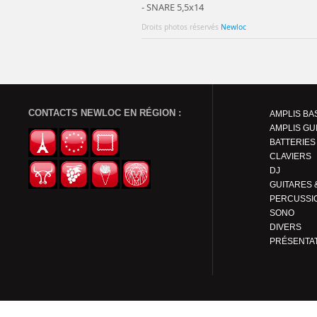
- SNARE 5,5x14
Droits photos réservés
Newloc
CONTACTS NEWLOC EN RÉGION :
AMPLIS BA
AMPLIS GU
BATTERIES
CLAVIERS
DJ
PERCUSSI
SONO
DIVERS
PRÉSENTA