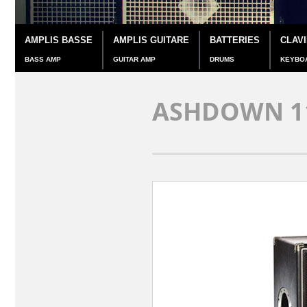
AMPLIS BASSE
AMPLIS GUITARE
BATTERIES
CLAV
BASS AMP
GUITAR AMP
DRUMS
KEYBO
ASHDOWN 1