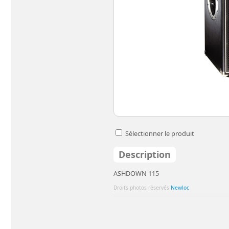
Sélectionner le produit
Description
ASHDOWN 115
Droits photos réservés
Newloc