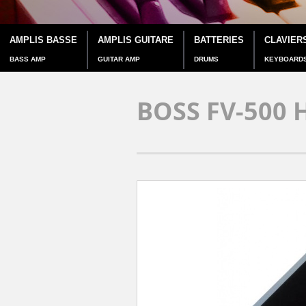
AMPLIS BASSE
AMPLIS GUITARE
BATTERIES
CLAVIER
BASS AMP
GUITAR AMP
DRUMS
KEYBOARD
BOSS FV-500