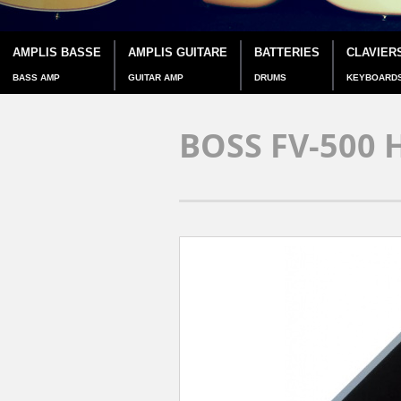
AMPLIS BASSE
AMPLIS GUITARE
BATTERIES
CLAVIER
BASS AMP
GUITAR AMP
DRUMS
KEYBOARD
BOSS FV-500