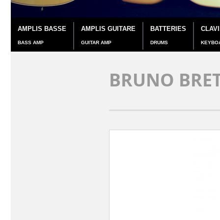
AMPLIS BASSE
AMPLIS GUITARE
BATTERIES
CLAV
BASS AMP
GUITAR AMP
DRUMS
KEYBO
BRUNO BRET