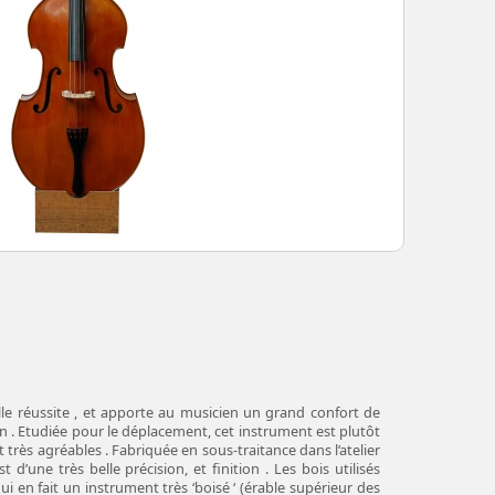
le réussite , et apporte au musicien un grand confort de
lutôt
 très agréables . Fabriquée en sous-traitance dans l’atelier
un instrument très ‘boisé ‘ (érable supérieur des