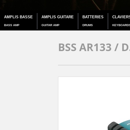
AMPLIS BASSE
AMPLIS GUITARE
BATTERIES
CLAVIER
BASS AMP
GUITAR AMP
DRUMS
KEYBOARD
BSS AR133 / D