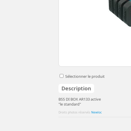
Sélectionner le produit
Description
BSS DI BOX AR133 active
"le standard"
Droits photos réservés
Newloc