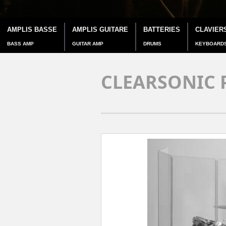
AMPLIS BASSE
AMPLIS GUITARE
BATTERIES
CLAVIER
BASS AMP
GUITAR AMP
DRUMS
KEYBOARD
CLEARSONIC P