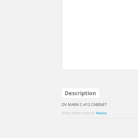
Description
DV MARK C-412 CABINET
Droits photos réservés
Newloc