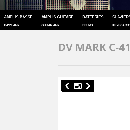
AMPLIS BASSE
AMPLIS GUITARE
BATTERIES
CLAVIER
BASS AMP
GUITAR AMP
DRUMS
KEYBOARD
DV MARK C-4