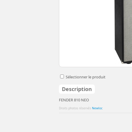
Sélectionner le produit
Description
FENDER 810 NEO
Droits photos réservés
Newloc