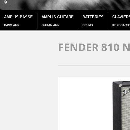
AMPLIS BASSE
AMPLIS GUITARE
BATTERIES
CLAVIER
BASS AMP
GUITAR AMP
DRUMS
KEYBOARD
FENDER 810 