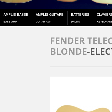
AMPLIS BASSE
AMPLIS GUITARE
BATTERIES
CLAVIER
BASS AMP
GUITAR AMP
DRUMS
KEYBOARD
FENDER TELE
BLONDE
-ELE