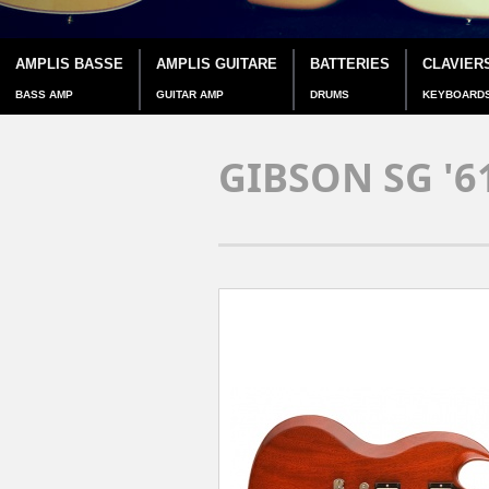
AMPLIS BASSE
AMPLIS GUITARE
BATTERIES
CLAVIER
BASS AMP
GUITAR AMP
DRUMS
KEYBOARD
GIBSON SG '6