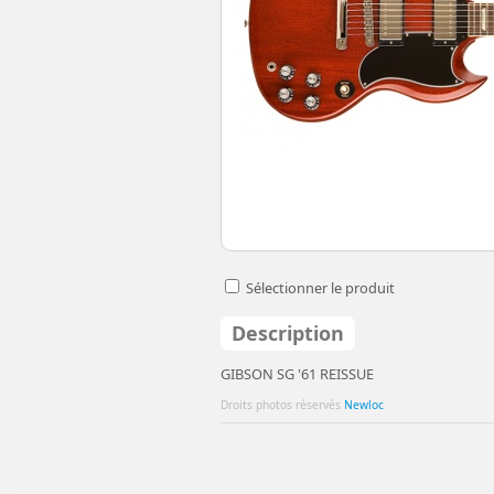
Sélectionner le produit
Description
GIBSON SG '61 REISSUE
Droits photos réservés
Newloc