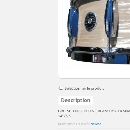
Sélectionner le produit
Description
GRETSCH BROOKLYN CREAM OYSTER SN
14"x5,5
Droits photos réservés
Newloc