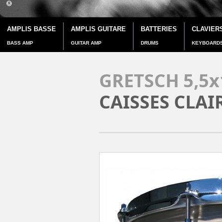
AMPLIS BASSE
AMPLIS GUITARE
BATTERIES
CLAVIER
BASS AMP
GUITAR AMP
DRUMS
KEYBOARD
GRETSCH 5,5
CAISSES CLAI