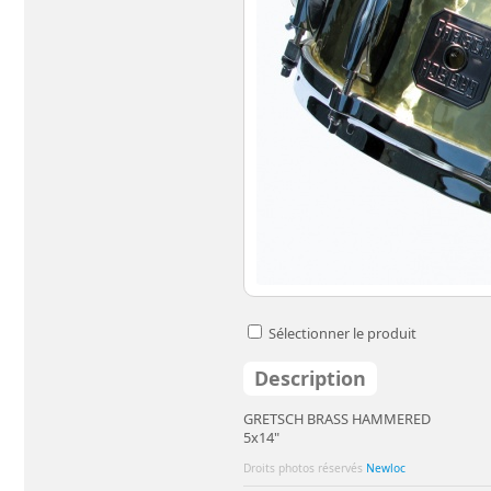
Sélectionner le produit
Description
GRETSCH BRASS HAMMERED
5x14"
Droits photos réservés
Newloc