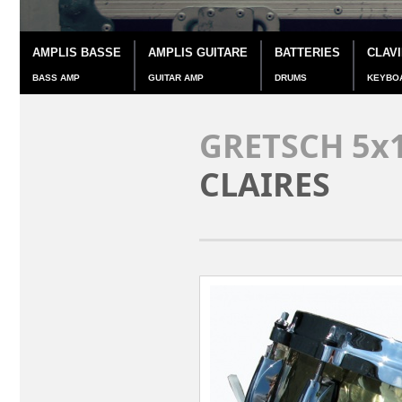
AMPLIS BASSE
AMPLIS GUITARE
BATTERIES
CLAV
BASS AMP
GUITAR AMP
DRUMS
KEYBO
GRETSCH 5x
CLAIRES