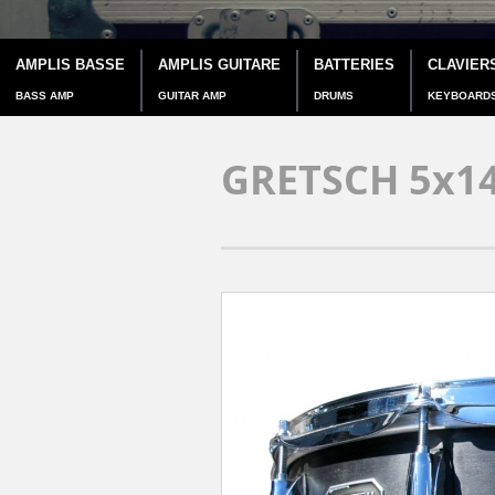
AMPLIS BASSE
AMPLIS GUITARE
BATTERIES
CLAVIER
BASS AMP
GUITAR AMP
DRUMS
KEYBOARD
GRETSCH 5x1