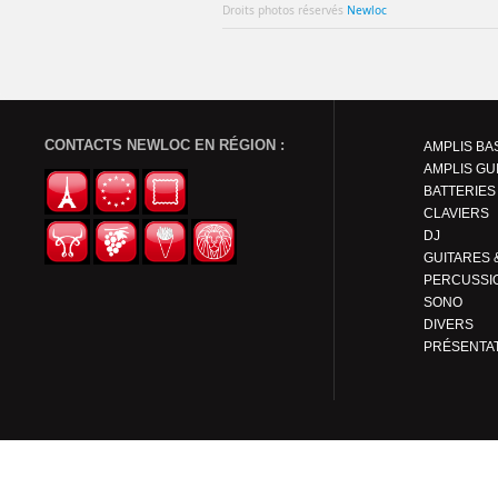
Droits photos réservés
Newloc
CONTACTS NEWLOC EN RÉGION :
AMPLIS BA
AMPLIS GU
BATTERIES
CLAVIERS
DJ
PERCUSSI
SONO
DIVERS
PRÉSENTA