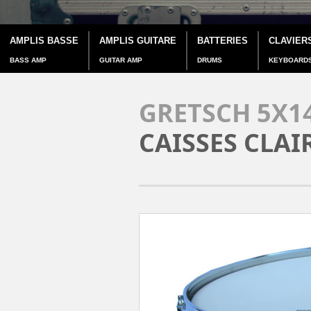
AMPLIS BASSE
AMPLIS GUITARE
BATTERIES
CLAVIER
BASS AMP
GUITAR AMP
DRUMS
KEYBOARD
GRETSCH 5X1
CAISSES CLAI