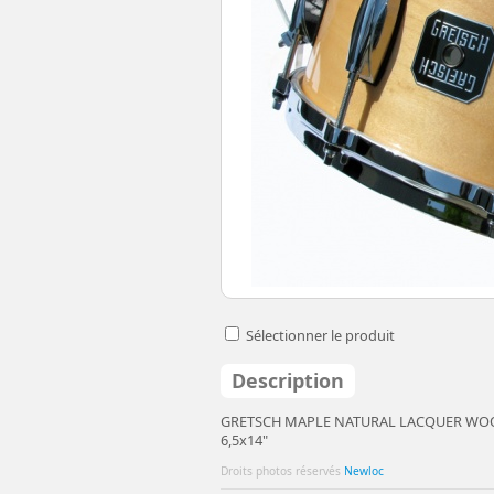
Sélectionner le produit
Description
GRETSCH MAPLE NATURAL LACQUER W
6,5x14"
Droits photos réservés
Newloc