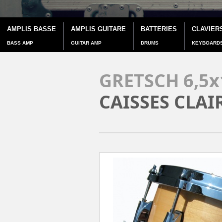
AMPLIS BASSE
AMPLIS GUITARE
BATTERIES
CLAVIER
BASS AMP
GUITAR AMP
DRUMS
KEYBOARD
GRETSCH 6,5
CAISSES CLAI