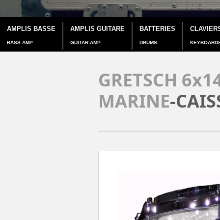
AMPLIS BASSE
AMPLIS GUITARE
BATTERIES
CLAVIER
BASS AMP
GUITAR AMP
DRUMS
KEYBOARD
GRETSCH 6x14
MARINE
-CAIS