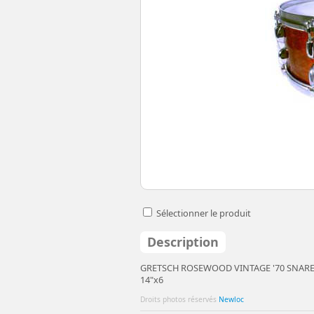
Sélectionner le produit
Description
GRETSCH ROSEWOOD VINTAGE '70 SNAR
14"x6
Droits photos réservés
Newloc