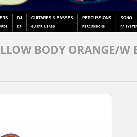
IERS
DJ
GUITARES & BASSES
PERCUSSIONS
SONO
ARDS
DJ
GUITAR & BASS
PERCUSSIONS
PA SYSTE
LLOW BODY ORANGE/W 