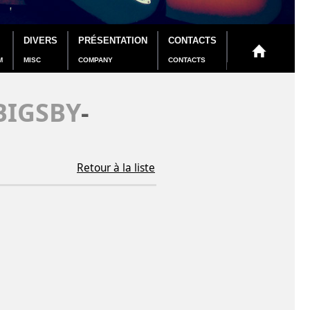
DIVERS
PRÉSENTATION
CONTACTS
M
MISC
COMPANY
CONTACTS
BIGSBY
-
Retour à la liste