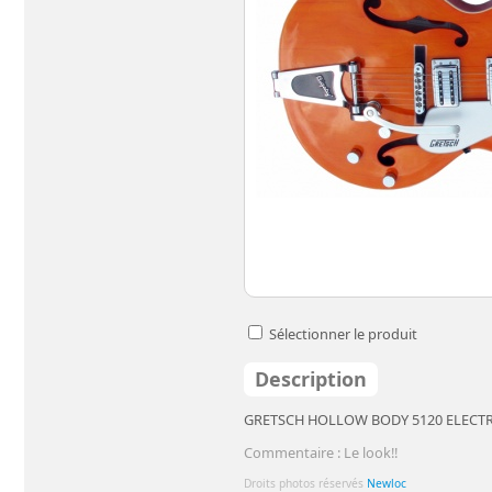
Sélectionner le produit
Description
GRETSCH HOLLOW BODY 5120 ELECT
Commentaire : Le look!!
Droits photos réservés
Newloc