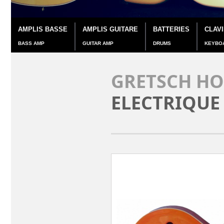
AMPLIS BASSE
AMPLIS GUITARE
BATTERIES
CLAV
BASS AMP
GUITAR AMP
DRUMS
KEYBO
GRETSCH HO
ELECTRIQUE