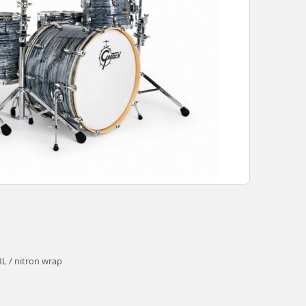
 / nitron wrap