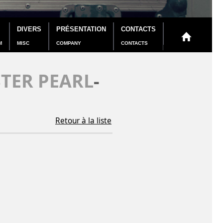
DIVERS
PRÉSENTATION
CONTACTS
M
MISC
COMPANY
CONTACTS
TER PEARL
-
Retour à la liste