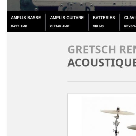
AMPLIS BASSE
AMPLIS GUITARE
BATTERIES
CLAV
BASS AMP
GUITAR AMP
DRUMS
KEYBO
GRETSCH RE
ACOUSTIQU