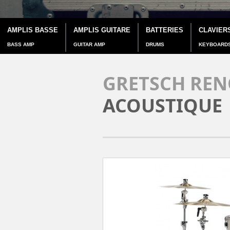
AMPLIS BASSE
AMPLIS GUITARE
BATTERIES
CLAVIER
BASS AMP
GUITAR AMP
DRUMS
KEYBOARD
GRETSCH REN
ACOUSTIQUE