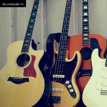
Se connecter >>