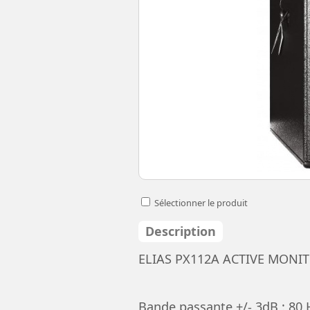
Sélectionner le produit
Description
ELIAS PX112A ACTIVE MONI
Bande passante +/- 3dB : 80 