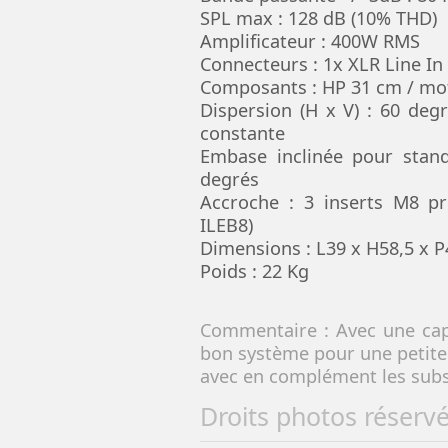
SPL max : 128 dB (10% THD)
Amplificateur : 400W RMS
Connecteurs : 1x XLR Line In
Composants : HP 31 cm / mot
Dispersion (H x V) : 60 degr
constante
Embase inclinée pour stan
degrés
Accroche : 3 inserts M8 p
ILEB8)
Dimensions : L39 x H58,5 x 
Poids : 22 Kg
Commentaire : Avec une cap
bon système pour une petite
avec en complément les subs
Droits photos réserv