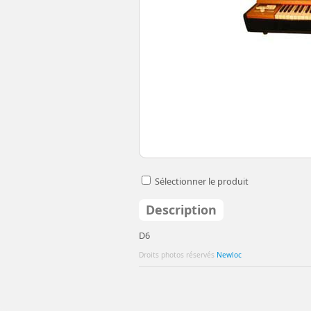
Sélectionner le produit
Description
D6
Droits photos réservés
Newloc