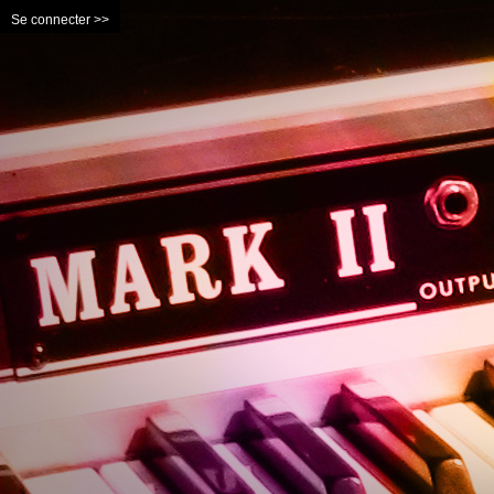
Se connecter >>