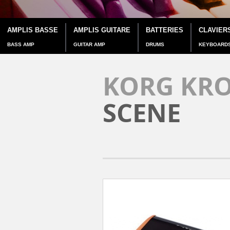
AMPLIS BASSE
AMPLIS GUITARE
BATTERIES
CLAVIER
BASS AMP
GUITAR AMP
DRUMS
KEYBOARD
KORG KRO
SCENE