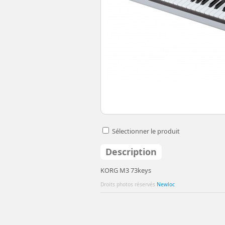
Sélectionner le produit
Description
KORG M3 73keys
Droits photos réservés
Newloc