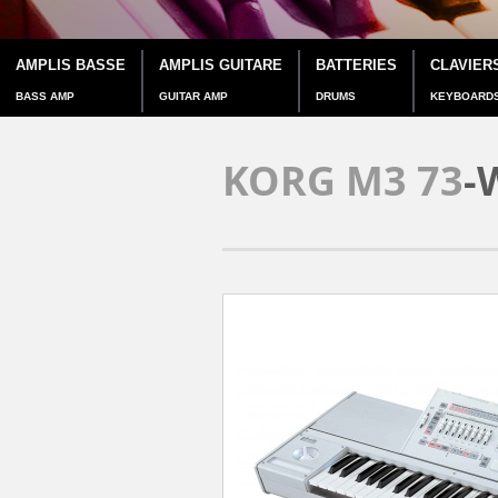
AMPLIS BASSE
AMPLIS GUITARE
BATTERIES
CLAVIER
BASS AMP
GUITAR AMP
DRUMS
KEYBOARD
KORG M3 73
-