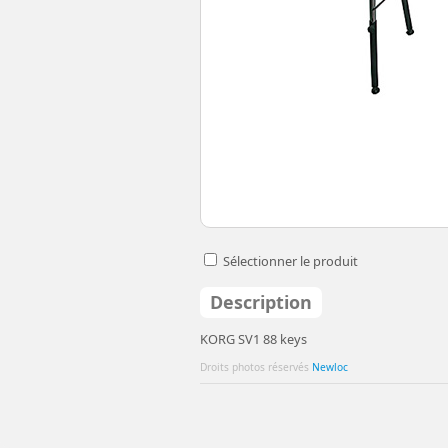
Sélectionner le produit
Description
KORG SV1 88 keys
Droits photos réservés
Newloc