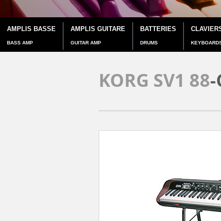
AMPLIS BASSE
AMPLIS GUITARE
BATTERIES
CLAVIER
BASS AMP
GUITAR AMP
DRUMS
KEYBOARD
KORG SV1 88
-