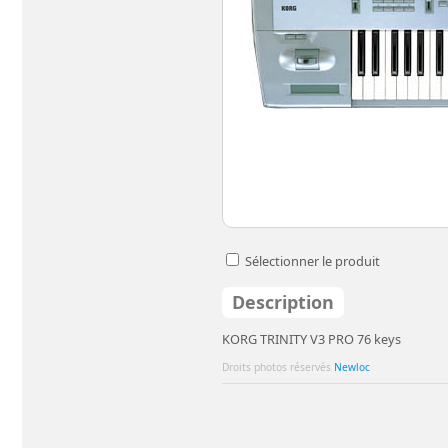
Sélectionner le produit
Description
KORG TRINITY V3 PRO 76 keys
Droits photos réservés
Newloc