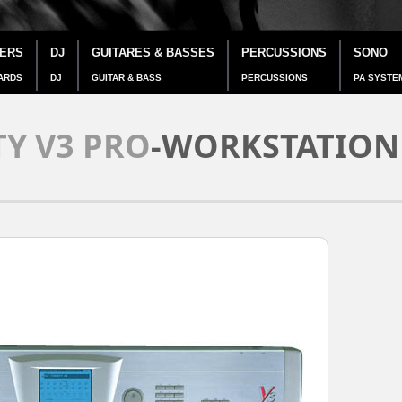
IERS
DJ
GUITARES & BASSES
PERCUSSIONS
SONO
ARDS
DJ
GUITAR & BASS
PERCUSSIONS
PA SYSTE
TY V3 PRO
-WORKSTATION