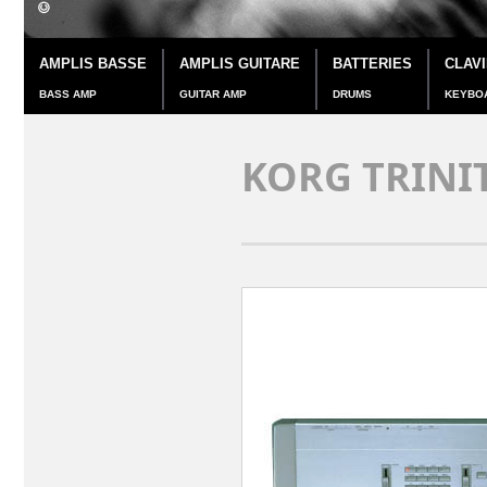
AMPLIS BASSE
AMPLIS GUITARE
BATTERIES
CLAV
BASS AMP
GUITAR AMP
DRUMS
KEYBO
KORG TRINI