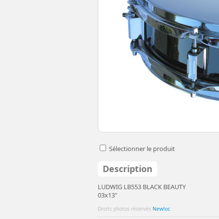
Sélectionner le produit
Description
LUDWIG LB553 BLACK BEAUTY
03x13"
Droits photos réservés
Newloc