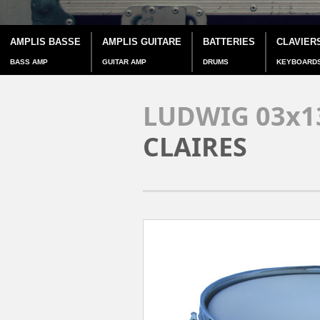
AMPLIS BASSE
AMPLIS GUITARE
BATTERIES
CLAVIER
BASS AMP
GUITAR AMP
DRUMS
KEYBOARD
LUDWIG 03x1
CLAIRES