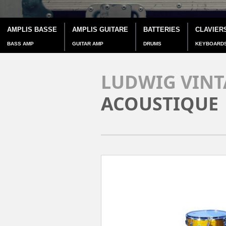
AMPLIS BASSE
AMPLIS GUITARE
BATTERIES
CLAVIER
BASS AMP
GUITAR AMP
DRUMS
KEYBOARD
LUDWIG VINT
ACOUSTIQUE