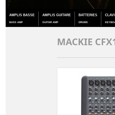
AMPLIS BASSE
AMPLIS GUITARE
BATTERIES
CLAV
BASS AMP
GUITAR AMP
DRUMS
KEYBO
MACKIE CFX