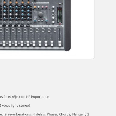
evée et réjection HF importante
2 voies ligne stéréo)
 9 réverbérations, 4 délais, Phaser, Chorus, Flanger ; 2