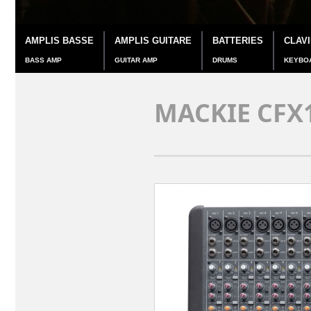
AMPLIS BASSE
AMPLIS GUITARE
BATTERIES
CLAV
BASS AMP
GUITAR AMP
DRUMS
KEYBO
MACKIE CFX