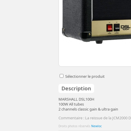
Sélectionner le produit
Description
MARSHALL DSL100H
100W All tubes
2 channels classic gain & ultra gain
Commentaire : La reissue de la JCM2000 
Droits photos réservés
Newloc