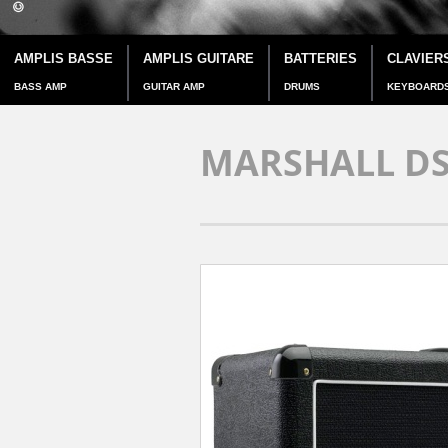
AMPLIS BASSE
AMPLIS GUITARE
BATTERIES
CLAVIER
BASS AMP
GUITAR AMP
DRUMS
KEYBOARD
MARSHALL D