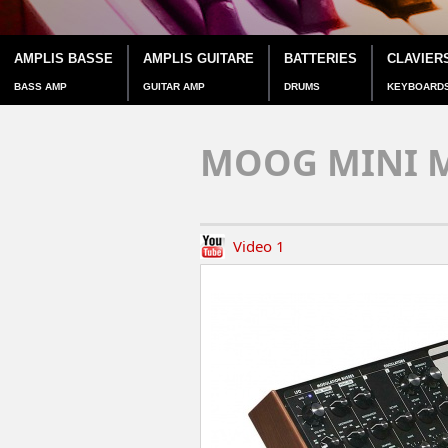
AMPLIS BASSE
AMPLIS GUITARE
BATTERIES
CLAVIER
BASS AMP
GUITAR AMP
DRUMS
KEYBOARD
MOOG MINI 
Video 1