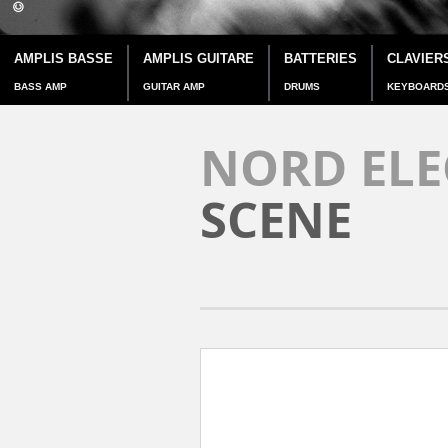
AMPLIS BASSE
AMPLIS GUITARE
BATTERIES
CLAVIER
BASS AMP
GUITAR AMP
DRUMS
KEYBOARD
NORD ELE
SCENE