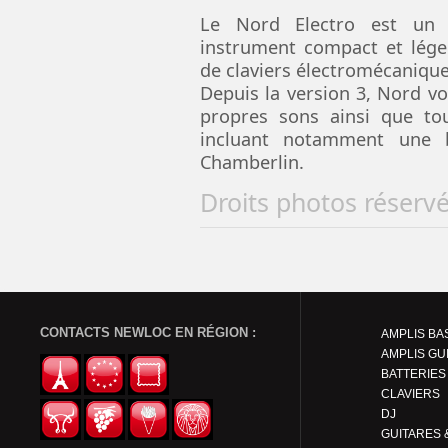
Le Nord Electro est un 
instrument compact et lége
de claviers électromécanique
Depuis la version 3, Nord 
propres sons ainsi que to
incluant notamment une 
Chamberlin.
Droits photos réserv
CONTACTS NEWLOC EN RÉGION :
AMPLIS BA
AMPLIS GU
BATTERIES
CLAVIERS
DJ