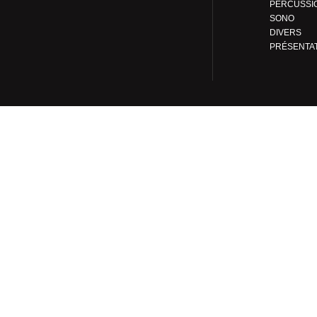
PERCUSSI
SONO
DIVERS
PRÉSENTA