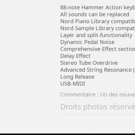
88-note Hammer Action key
All sounds can be replaced
Nord Piano Library compatib
Nord Sample Library compat
Layer and split-functionality
Dynamic Pedal Noise
Comprehensive Effect sectio
Delay Effect
Stereo Tube Overdrive
Advanced String Resonance (
Long Release
USB-MIDI
Commentaire : Un des nouvea
Droits photos réserv