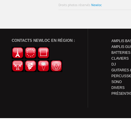
Droits photos réservés
Newloc
CONTACTS NEWLOC EN RÉGION :
AMPLIS BA
AMPLIS GU
BATTERIES
CLAVIERS
DJ
PERCUSSI
SONO
DIVERS
PRÉSENTA