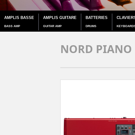
AMPLIS BASSE
AMPLIS GUITARE
BATTERIES
CLAVIER
BASS AMP
GUITAR AMP
DRUMS
KEYBOARD
NORD PIANO 