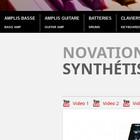
AMPLIS BASSE
AMPLIS GUITARE
BATTERIES
CLAVIER
BASS AMP
GUITAR AMP
DRUMS
KEYBOARD
NOVATION
SYNTHÉTI
Video 1
Video 2
Vid