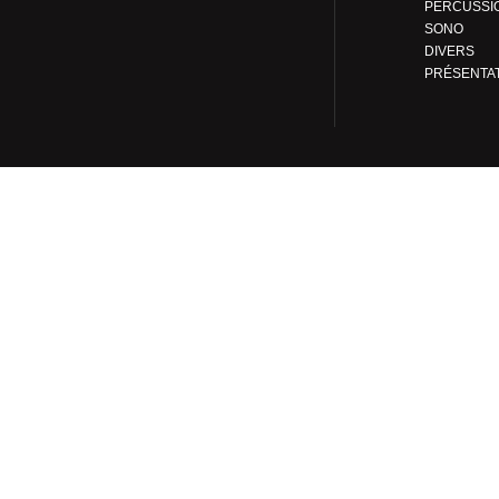
PERCUSSI
SONO
DIVERS
PRÉSENTA