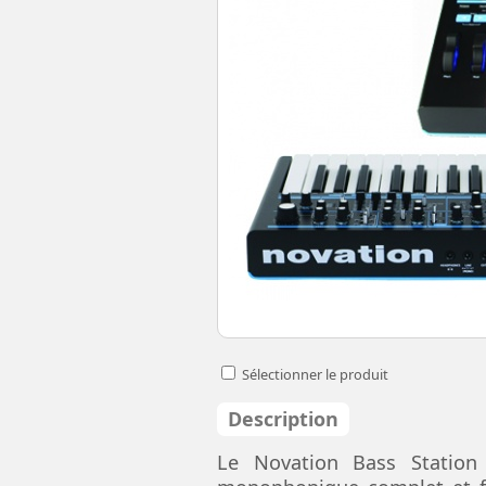
Sélectionner le produit
Description
Le Novation Bass Station 