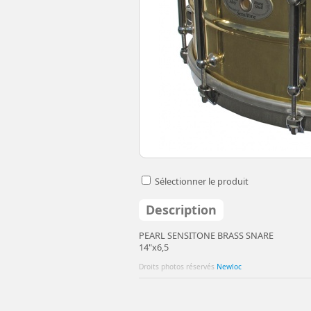
Sélectionner le produit
Description
PEARL SENSITONE BRASS SNARE
14"x6,5
Droits photos réservés
Newloc