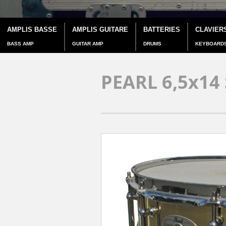
AMPLIS BASSE
AMPLIS GUITARE
BATTERIES
CLAVIER
BASS AMP
GUITAR AMP
DRUMS
KEYBOARD
PEARL 6,5x14