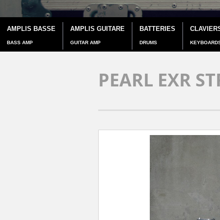
AMPLIS BASSE
AMPLIS GUITARE
BATTERIES
CLAVIER
BASS AMP
GUITAR AMP
DRUMS
KEYBOARD
PEARL EXR S