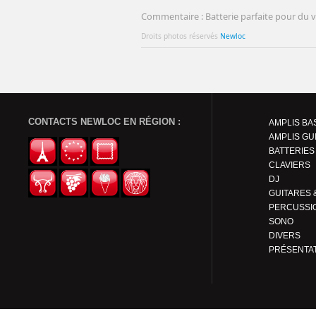
Commentaire : Batterie parfaite pour du vi
Droits photos réservés
Newloc
CONTACTS NEWLOC EN RÉGION :
AMPLIS BA
AMPLIS GU
BATTERIES
CLAVIERS
DJ
PERCUSSI
SONO
DIVERS
PRÉSENTA