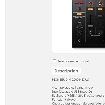
Sélectionner le produit
Description
PIONEER DJM 2000 NEXUS
4 canaux audio, 1 canal micro
Interface audio USB intégrée
Egaliseurs (+6dB / -26dB) et Isolateurs
Fonction talkover
Choix de l'assignation du crossfader a