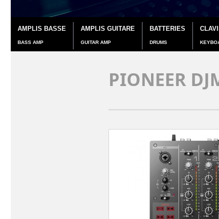
AMPLIS BASSE
AMPLIS GUITARE
BATTERIES
CLAV
BASS AMP
GUITAR AMP
DRUMS
KEYBO
PIONEER DJ