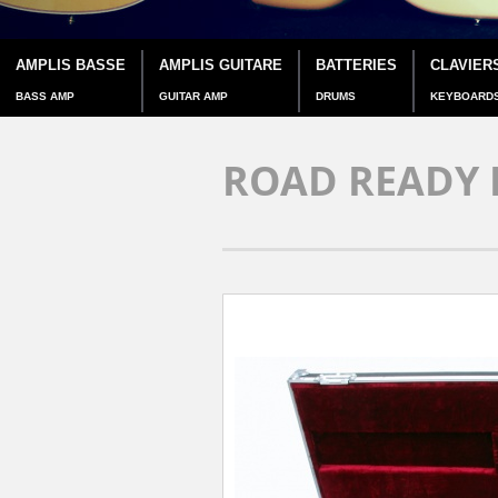
AMPLIS BASSE
AMPLIS GUITARE
BATTERIES
CLAVIER
BASS AMP
GUITAR AMP
DRUMS
KEYBOARD
ROAD READY 