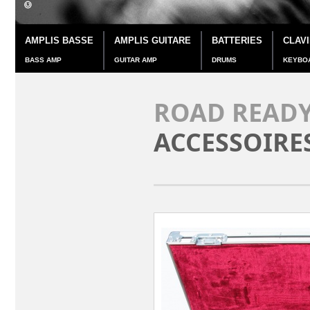
AMPLIS BASSE
AMPLIS GUITARE
BATTERIES
CLAV
BASS AMP
GUITAR AMP
DRUMS
KEYBO
ROAD READY
ACCESSOIRE