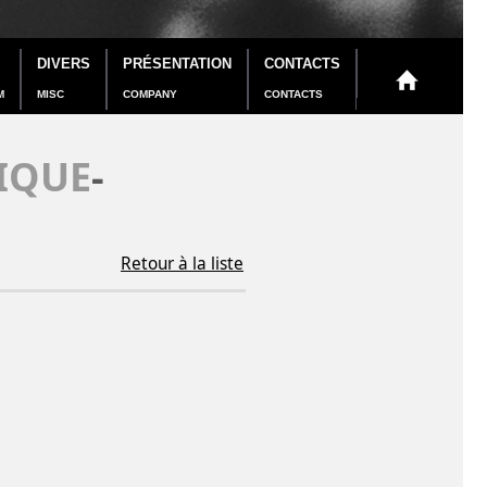
DIVERS
PRÉSENTATION
CONTACTS
M
MISC
COMPANY
CONTACTS
IQUE
-
Retour à la liste