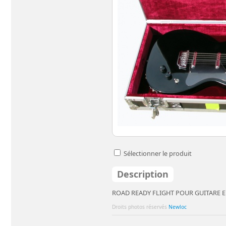
Sélectionner le produit
Description
ROAD READY FLIGHT POUR GUITARE 
Droits photos réservés
Newloc