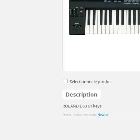
Sélectionner le produit
Description
ROLAND D50 61 keys
Droits photos réservés
Newloc