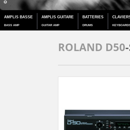
AMPLIS BASSE
AMPLIS GUITARE
BATTERIES
CLAVIER
BASS AMP
GUITAR AMP
DRUMS
KEYBOARD
ROLAND D50