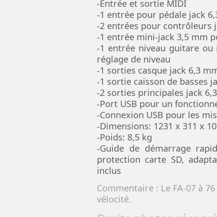
-Entrée et sortie MIDI
-1 entrée pour pédale jack 
-2 entrées pour contrôleurs 
-1 entrée mini-jack 3,5 mm 
-1 entrée niveau guitare o
réglage de niveau
-1 sorties casque jack 6,3 m
-1 sortie caisson de basses 
-2 sorties principales jack 6
-Port USB pour un fonctionn
-Connexion USB pour les mise
-Dimensions: 1231 x 311 x 
-Poids: 8,5 kg
-Guide de démarrage rapide
protection carte SD, adapta
inclus
Commentaire : Le FA-07 à 76 
vélocité.