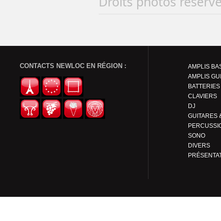
Droits photos réserv
CONTACTS NEWLOC EN RÉGION :
AMPLIS BA
AMPLIS GU
BATTERIES
CLAVIERS
DJ
PERCUSSI
SONO
DIVERS
PRÉSENTA