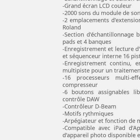
-Grand écran LCD couleur
-2000 sons du module de so
-2 emplacements d'extension
Roland
-Section d'échantillonnage 
pads et 4 banques
-Enregistrement et lecture d'
et séquenceur interne 16 pis
-Enregistrement continu, e
multipiste pour un traiteme
-16 processeurs multi-e
compresseur
-6 boutons assignables li
contrôle DAW
-Contrôleur D-Beam
-Motifs rythmiques
-Arpégiateur et fonction de
-Compatible avec iPad d'Ap
d'appareil photo disponible 