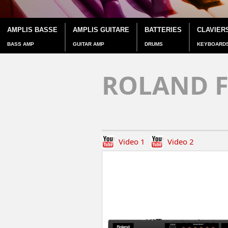
AMPLIS BASSE
AMPLIS GUITARE
BATTERIES
CLAVIER
BASS AMP
GUITAR AMP
DRUMS
KEYBOARD
ROLAND F
Video 1
Video 2